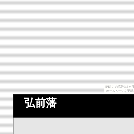
[PR] この広告は
ホームページを更新
弘前藩