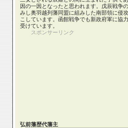
因の一因となったと思われます。戊辰戦争
みし奥羽越列藩同盟に組みした南部領に侵
こしています。函館戦争でも新政府軍に協
受けています。
スポンサーリンク
弘前藩歴代藩主